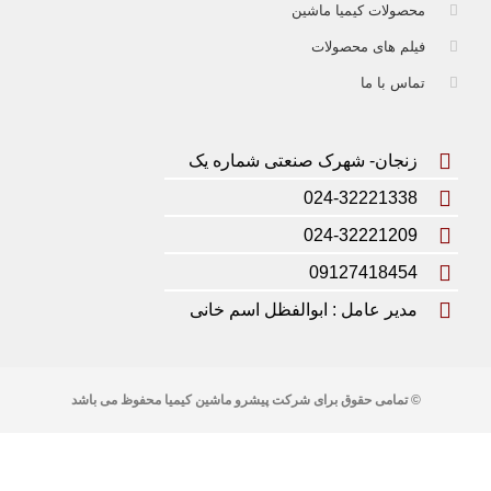
محصولات کیمیا ماشین
فیلم های محصولات
تماس با ما
زنجان- شهرک صنعتی شماره یک
024-32221338
024-32221209
09127418454
مدیر عامل : ابوالفظل اسم خانی
© تمامی حقوق برای شرکت پیشرو ماشین کیمیا محفوظ می باشد