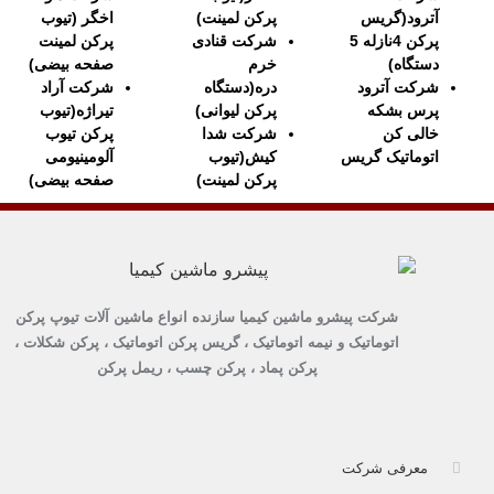
آترود(گریس
پرکن لمینت)
اخگر (تیوب
پرکن 4نازله 5
شرکت قنادی
پرکن لمینت
دستگاه)
خرم
صفحه بیضی)
شرکت آترود
دره(دستگاه
شرکت آراد
پرس بشکه
پرکن لیوانی)
تیراژه(تیوب
خالی کن
شرکت شدا
پرکن تیوب
اتوماتیک گریس
کیش(تیوب
آلومینیومی
پرکن لمینت)
صفحه بیضی)
شرکت پیشرو ماشین کیمیا سازنده انواع ماشین آلات تیوپ پرکن
اتوماتیک و نیمه اتوماتیک ، گریس پرکن اتوماتیک ، پرکن شکلات ،
پرکن پماد ، پرکن چسب ، ریمل پرکن
معرفی شرکت